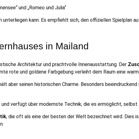
anensee“ und „Romeo und Julia“
nterliegen kann. Es empfiehlt sich, den offiziellen Spielplan 
pernhauses in Mailand
istische Architektur und prachtvolle Innenausstattung. Der
Zus
ühmte rote und goldene Farbgebung verleiht dem Raum eine warm
hält aber seinen historischen Charme. Besonders beeindruckend s
 und verfügt über modernste Technik, die es ermöglicht, selbst 
tik
, die oft als eine der besten der Welt bezeichnet wird. Dies 
n.