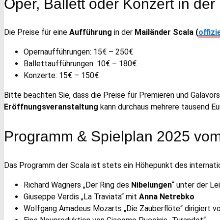
Oper, Ballett oder Konzert in der
Die Preise für eine
Aufführung
in der
Mailänder Scala
(
offizi
Opernaufführungen: 15€ – 250€
Ballettaufführungen: 10€ – 180€
Konzerte: 15€ – 150€
Bitte beachten Sie, dass die Preise für Premieren und Galavors
Eröffnungsveranstaltung
kann durchaus mehrere tausend Eu
Programm & Spielplan 2025 vom 
Das Programm der Scala ist stets ein Höhepunkt des internati
Richard Wagners „Der Ring des
Nibelungen
“ unter der L
Giuseppe Verdis „La Traviata“ mit
Anna Netrebko
Wolfgang Amadeus Mozarts „Die Zauberflöte“ dirigiert v