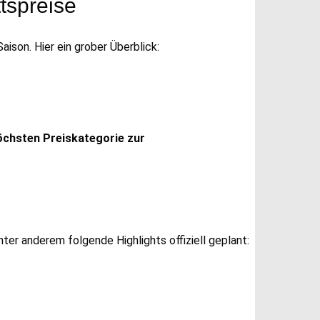
ttspreise
Saison. Hier ein grober Überblick:
höchsten Preiskategorie zur
nter anderem folgende Highlights offiziell geplant: