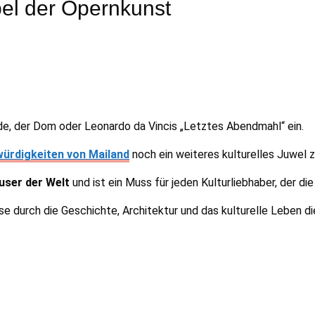
pel der Opernkunst
ode, der Dom oder Leonardo da Vincis „Letztes Abendmahl“ ein.
ürdigkeiten von Mailand
noch ein weiteres kulturelles Juwel 
ser der Welt
und ist ein Muss für jeden Kulturliebhaber, der di
ise durch die Geschichte, Architektur und das kulturelle Leben d