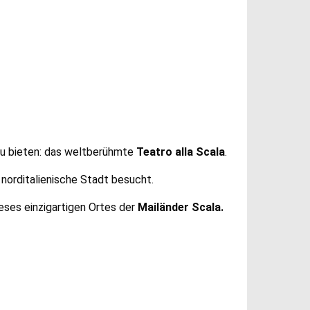
zu bieten: das weltberühmte
Teatro alla Scala
.
e norditalienische Stadt besucht.
ieses einzigartigen Ortes der
Mailänder Scala.