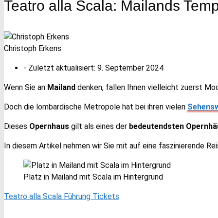
Teatro alla Scala: Mailands Tem
Christoph Erkens
- Zuletzt aktualisiert:
9. September 2024
Wenn Sie an
Mailand
denken, fallen Ihnen vielleicht zuerst M
Doch die lombardische Metropole hat bei ihren vielen
Sehensw
Dieses
Opernhaus
gilt als eines der
bedeutendsten Opernhäu
In diesem Artikel nehmen wir Sie mit auf eine faszinierende Re
Platz in Mailand mit Scala im Hintergrund
Teatro alla Scala Führung Tickets