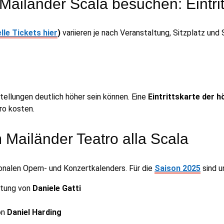
 Mailänder Scala besuchen: Eintri
elle Tickets hier
)
variieren je nach Veranstaltung, Sitzplatz und 
tellungen deutlich höher sein können. Eine
Eintrittskarte der 
ro kosten.
Mailänder Teatro alla Scala
onalen Opern- und Konzertkalenders. Für die
Saison 2025
sind u
eitung von
Daniele Gatti
on
Daniel Harding