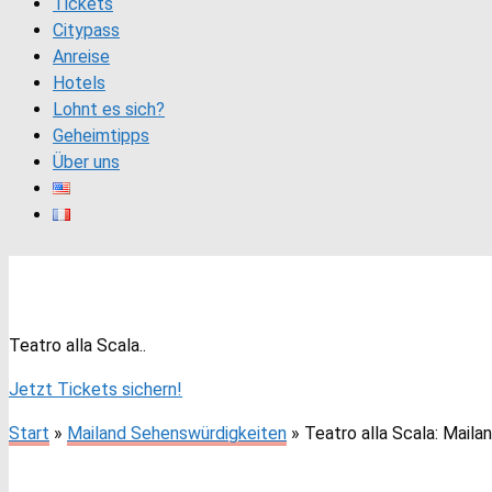
Tickets
Citypass
Anreise
Hotels
Lohnt es sich?
Geheimtipps
Über uns
Teatro alla Scala: Mailands Tem
Teatro alla Scala..
Jetzt Tickets sichern!
Start
»
Mailand Sehenswürdigkeiten
»
Teatro alla Scala: Mail