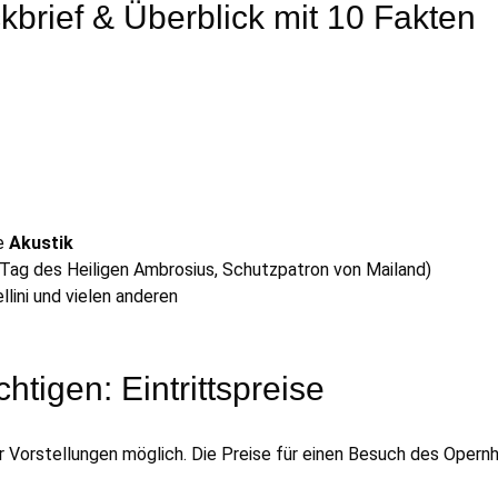
ckbrief & Überblick mit 10 Fakten
de
Akustik
(Tag des Heiligen Ambrosius, Schutzpatron von Mailand)
llini und vielen anderen
htigen: Eintrittspreise
er Vorstellungen möglich. Die Preise für einen Besuch des Ope