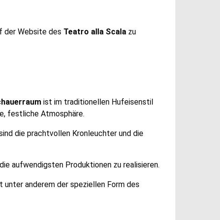
auf der Website des
Teatro alla Scala
zu
chauerraum
ist im traditionellen Hufeisenstil
e, festliche Atmosphäre.
ind die prachtvollen Kronleuchter und die
die aufwendigsten Produktionen zu realisieren.
ist unter anderem der speziellen Form des